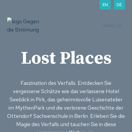
Zum
EN
DE
Inhalt
springen
MENÜ
Lost Places
Faszination des Verfalls. Entdecken Sie
vergessene Schätze wie das verlassene Hotel
Seeblick in Pirk, das geheimnisvolle Luisenatelier
im MythenPark und die verlorene Geschichte der
Ottendorf Sachsenschule in Berlin. Erleben Sie die
Magie des Verfalls und tauchen Sie in diese