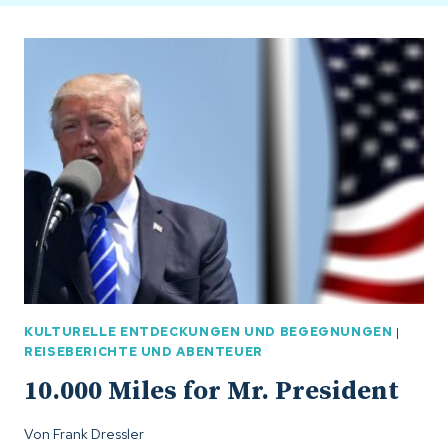
KULTURELLE ENTDECKUNGEN UND BEGEGNUNGEN
|
REISEBERICHTE UND ABENTEUER
10.000 Miles for Mr. President
Von
Frank Dressler